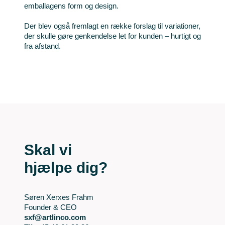
emballagens form og design.
Der blev også fremlagt en række forslag til variationer,
der skulle gøre genkendelse let for kunden – hurtigt og
fra afstand.
Skal vi
hjælpe dig?
Søren Xerxes Frahm
Founder & CEO
sxf@artlinco.com