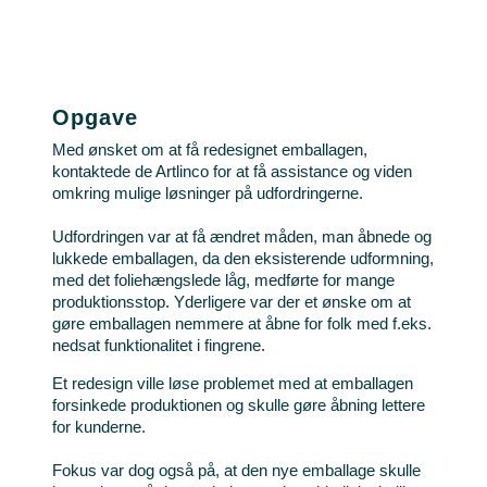
Opgave
Med ønsket om at få redesignet emballagen,
kontaktede de Artlinco for at få assistance og viden
omkring mulige løsninger på udfordringerne.
Udfordringen var at få ændret måden, man åbnede og
lukkede emballagen, da den eksisterende udformning,
med det foliehængslede låg, medførte for mange
produktionsstop. Yderligere var der et ønske om at
gøre emballagen nemmere at åbne for folk med f.eks.
nedsat funktionalitet i fingrene.
Et redesign ville løse problemet med at emballagen
forsinkede produktionen og skulle gøre åbning lettere
for kunderne.
Fokus var dog også på, at den nye emballage skulle