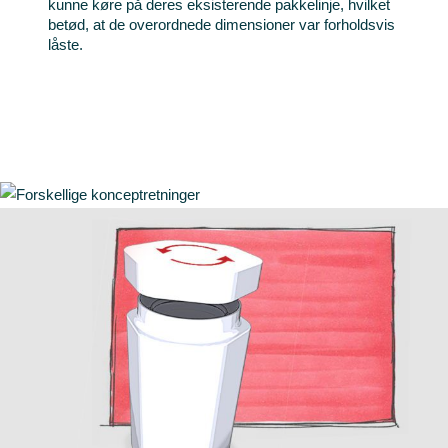
kunne køre på deres eksisterende pakkelinje, hvilket
betød, at de overordnede dimensioner var forholdsvis
låste.