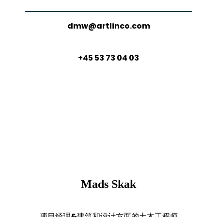
dmw@artlinco.com
+45 53 73 04 03
Mads Skak
项目经理&建筑和设计方面的土木工程师