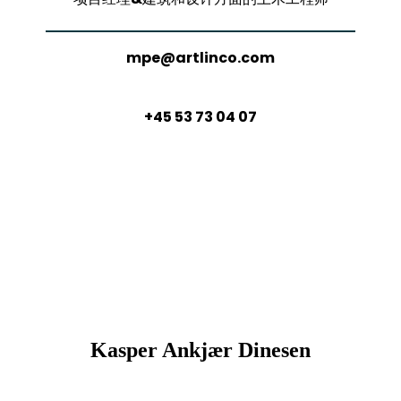
mpe@artlinco.com
+45 53 73 04 07
Kasper Ankjær Dinesen