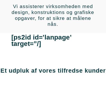
Vi assisterer virksomheden med
design, konstruktions og grafiske
opgaver, for at sikre at målene
nås.
[ps2id id=’lanpage’
target=”/]
Et udpluk af vores tilfredse kunder