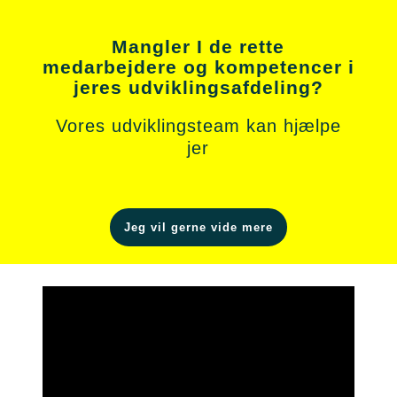
Mangler I de rette
medarbejdere og kompetencer i
jeres udviklingsafdeling?
Vores udviklingsteam kan hjælpe
jer
Jeg vil gerne vide mere