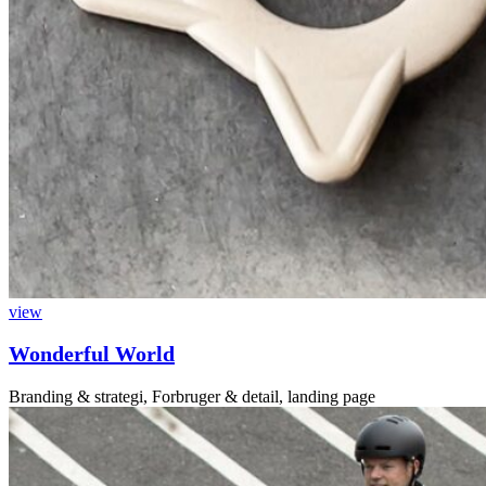
view
Wonderful World
Branding & strategi, Forbruger & detail, landing page