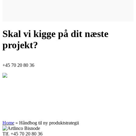
Skal vi kigge på dit næste
projekt?
+45
70 20 80 36
Indsigt
Innovation
Implementering
Home
»
Håndbog til ny produktstrategii
Tlf. +45 70 20 80 36