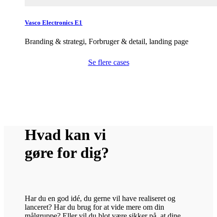
Vasco Electronics E1
Branding & strategi, Forbruger & detail, landing page
Se flere cases
Hvad kan vi
gøre for dig?
Har du en god idé, du gerne vil have realiseret og
lanceret? Har du brug for at vide mere om din
målgruppe? Eller vil du blot være sikker på, at dine