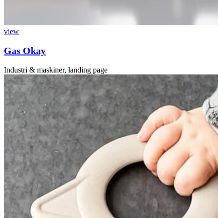
view
Gas Okay
Industri & maskiner, landing page