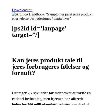
Download nu
[ps2id id=’lanpage’
target=”/]
Kan jeres produkt tale til
jeres forbrugeres følelser og
fornuft?
Det tager 2,7 sekunder for mennesket at træffe en
rationel beslutning, men hjernen har allerede
inden for 200 millisekunder besluttet, om de skal